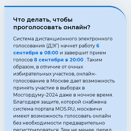
Что делать, чтобы
проголосовать онлайн?
Система дистанционного электронного
голосования (ДЭГ) начнет работу
6
сентября в 08:00
и завершит прием
голосов
8 сентября в 20:00
. Таким
образом, в отличие от очных
избирательных участков, онлайн-
голосование в Москве дает возможность
принять участие в выборах в
Мосгордуму-2024 даже в ночное время.
Благодаря защите, которой снабжена
система портала MOS.RU, москвичи
имеют возможность голосовать онлайн
без необходимости предварительно
регистрироваться. Тем не менее, перед