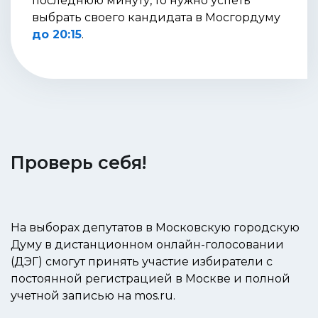
последнюю минуту, то нужно успеть
выбрать своего кандидата в Мосгордуму
до 20:15
.
Проверь себя!
На выборах депутатов в Московскую городскую
Думу в дистанционном онлайн-голосовании
(ДЭГ) смогут принять участие избиратели с
постоянной регистрацией в Москве и полной
учетной записью на mos.ru.