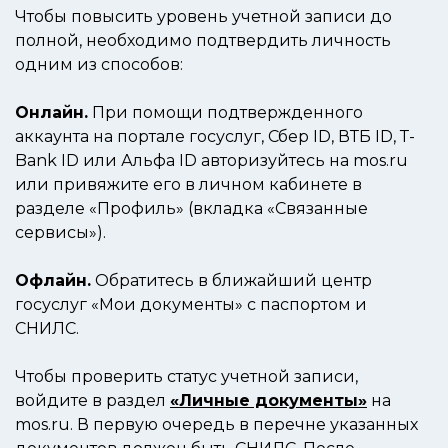
Чтобы повысить уровень учетной записи до
полной, необходимо подтвердить личность
одним из способов:
Онлайн.
При помощи подтвержденного
аккаунта на портале госуслуг, Сбер ID, ВТБ ID, Т-
Bank ID или Альфа ID авторизуйтесь на mos.ru
или привяжите его в личном кабинете в
разделе «Профиль» (вкладка «Связанные
сервисы»).
Офлайн.
Обратитесь в ближайший центр
госуслуг «Мои документы» с паспортом и
СНИЛС.
Чтобы проверить статус учетной записи,
войдите в раздел
«Личные документы»
на
mos.ru. В первую очередь в перечне указанных