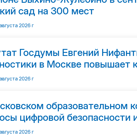
кий сад на 300 мест
августа 2026 г
тат Госдумы Евгений Нифанть
ностики в Москве повышает 
ощи
августа 2026 г
сковском образовательном к
осы цифровой безопасности и
сственного интеллекта
августа 2026 г