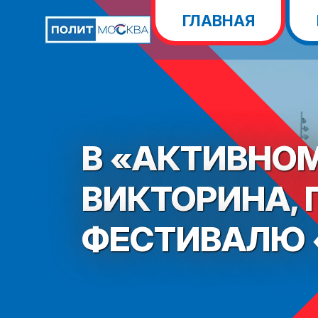
ГЛАВНАЯ
В «АКТИВНО
ВИКТОРИНА,
ФЕСТИВАЛЮ 