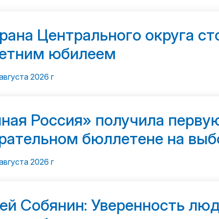
рана Центрального округа ст
етним юбилеем
августа 2026 г
ная Россия» получила первую
рательном бюллетене на выб
августа 2026 г
ей Собянин: Уверенность лю