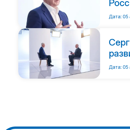
Росс
Дата: 05 
Серг
разв
Дата: 05 