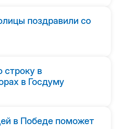
олицы поздравили со
 строку в
орах в Госдуму
дей в Победе поможет