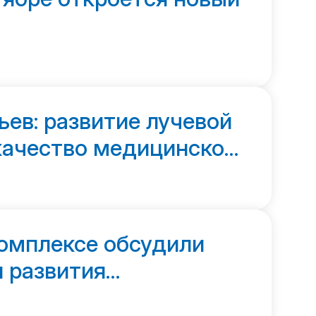
ев: развитие лучевой
качество медицинской
омплексе обсудили
 развития