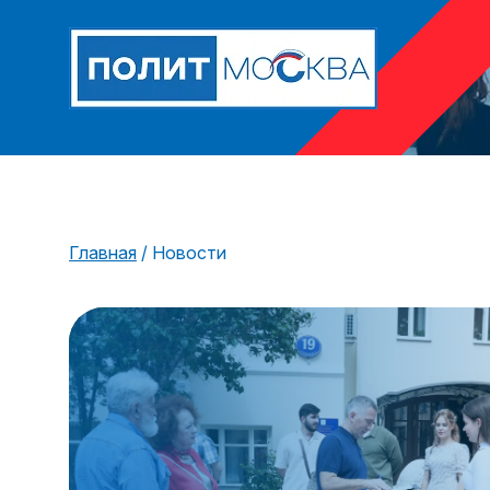
Главная
/
Новости