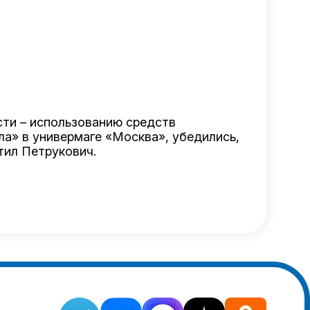
сти – использованию средств
а» в универмаге «Москва», убедились,
тил Петрукович.