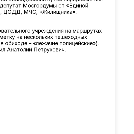
е депутат Мосгордумы от «Единой
, ЦОДД, МЧС, «Жилищника»,
овательного учреждения на маршрутах
зметку на нескольких пешеходных
в обиходе – «лежачие полицейские»).
ил Анатолий Петрукович.