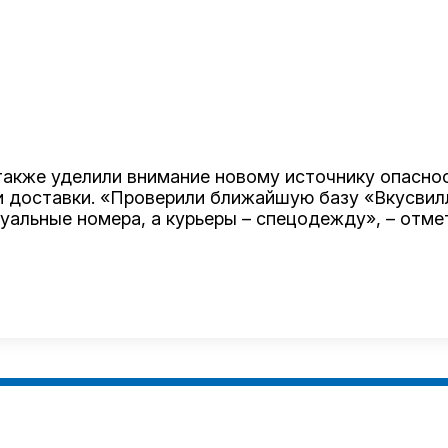
также уделили внимание новому источнику опасно
доставки. «Проверили ближайшую базу «Вкусвилл
альные номера, а курьеры – спецодежду», – отме