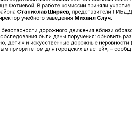
ице Фотиевой. В работе комиссии приняли участи
 района
Станислав Ширяев,
представители ГИБДД
иректор учебного заведения
Михаил Случ.
ь безопасности дорожного движения вблизи образ
м обследования были даны поручения: обновить ра
о, дети!» и искусственные дорожные неровности (
ым приоритетом для городских властей», – сообщ