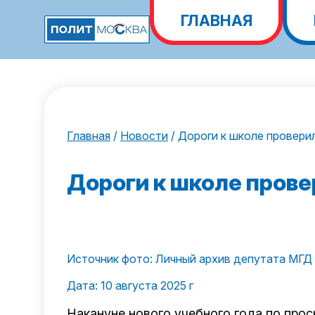
ГЛАВНАЯ
Главная
/
Новости
/
Дороги к школе проверил
Дороги к школе прове
Источник фото: Личный архив депутата МГД
Дата: 10 августа 2025 г
Накануне нового учебного года по про