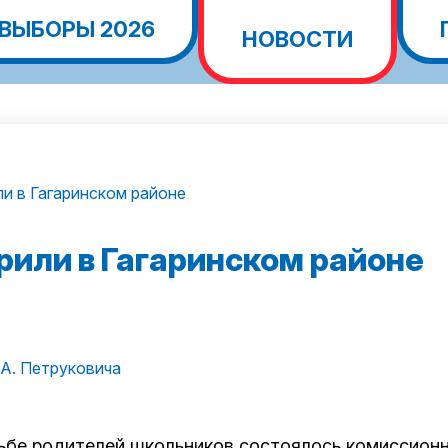
ВЫБОРЫ 2026
НОВОСТИ
и в Гагаринском районе
рили в Гагаринском районе
 А. Петруковича
сьбе родителей школьников состоялось комиссион