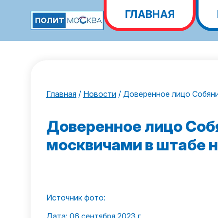
ГЛАВНАЯ
Главная
/
Новости
/
Доверенное лицо Собяни
Доверенное лицо Соб
москвичами в штабе н
Источник фото:
Дата: 06 сентября 2023 г