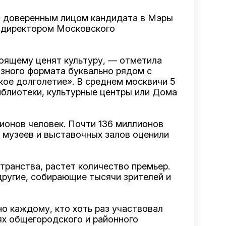
 с доверенным лицом кандидата в Мэры
-директором Московского
оящему ценят культуру, — отметила
азного формата буквально рядом с
ое долголетие». В среднем москвичи 5
иблиотеки, культурные центры или Дома
ионов человек. Почти 136 миллионов
и музеев и выставочных залов оценили
ранства, растет количество премьер.
другие, собирающие тысячи зрителей и
о каждому, кто хоть раз участвовал
ях общегородского и районного