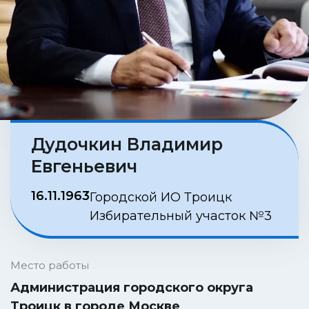
Дудочкин Владимир
Евгеньевич
16.11.1963
Городской ИО Троицк
Избирательный участок №3
Место работы
Администрация городского округа
Троицк в городе Москве