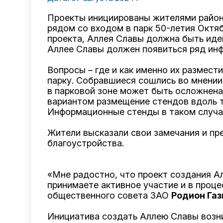
Проекты инициированы жителями район
рядом со входом в парк 50-летия Октя
проекта, Аллея Славы должна быть иде
Аллее Славы должен появиться ряд ин
Вопросы – где и как именно их размест
парку. Собравшиеся сошлись во мнении,
в парковой зоне может быть осложнен
вариантом размещение стендов вдоль т
Информационные стенды в таком случае
Жители высказали свои замечания и пр
благоустройства.
«Мне радостно, что проект создания А
принимаете активное участие и в проце
общественного совета ЗАО
Родион Га
Инициатива создать Аллею Славы возник