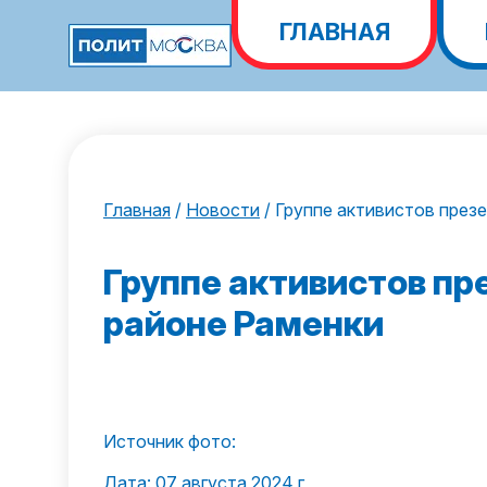
ГЛАВНАЯ
Главная
/
Новости
/
Группе активистов през
Группе активистов пр
районе Раменки
Источник фото:
Дата: 07 августа 2024 г