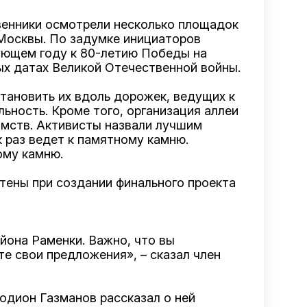
енники осмотрели несколько площадок
 Москвы. По задумке инициаторов
ующем году к 80-летию Победы на
х датах Великой Отечественной войны.
становить их вдоль дорожек, ведущих к
ьность. Кроме того, организация аллеи
мств. Активисты назвали лучшим
 раз ведет к памятному камню.
ому камню.
тены при создании финального проекта
йона Раменки. Важно, что вы
те свои предложения», – сказал член
одион Газманов рассказал о ней