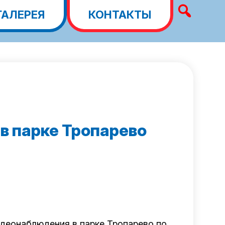
ГАЛЕРЕЯ
КОНТАКТЫ
в парке Тропарево
идеонаблюдения в парке Тропарево по