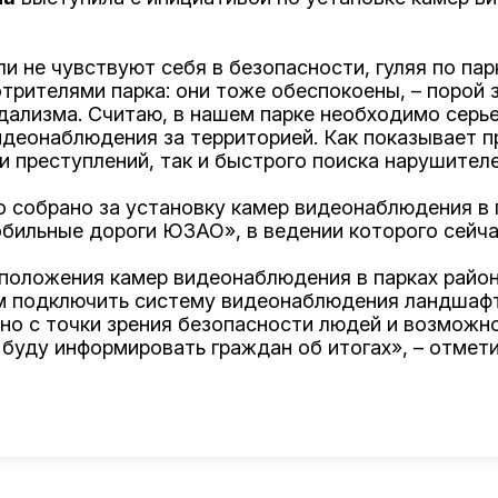
и не чувствуют себя в безопасности, гуляя по пар
отрителями парка: они тоже обеспокоены, – порой
ндализма. Считаю, в нашем парке необходимо серь
идеонаблюдения за территорией. Как показывает пр
 преступлений, так и быстрого поиска нарушителе
о собрано за установку камер видеонаблюдения в 
бильные дороги ЮЗАО», в ведении которого сейча
положения камер видеонаблюдения в парках район
м подключить систему видеонаблюдения ландшафтн
но с точки зрения безопасности людей и возможно
 буду информировать граждан об итогах», – отмет