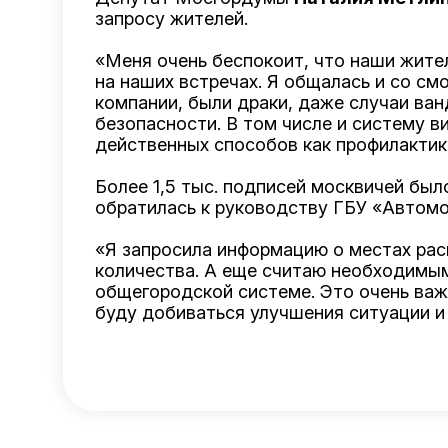
запросу жителей.
«Меня очень беспокоит, что наши жител
на наших встречах. Я общалась и со см
компании, были драки, даже случаи ва
безопасности. В том числе и систему в
действенных способов как профилактики
Более 1,5 тыс. подписей москвичей был
обратилась к руководству ГБУ «Автомо
«Я запросила информацию о местах рас
количества. А еще считаю необходимы
общегородской системе. Это очень важ
буду добиваться улучшения ситуации и