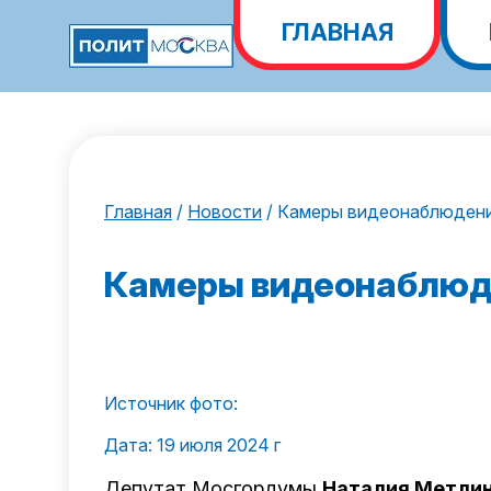
ГЛАВНАЯ
Главная
/
Новости
/
Камеры видеонаблюдения
Камеры видеонаблюде
Источник фото:
Дата: 19 июля 2024 г
Депутат Мосгордумы
Наталия Метли