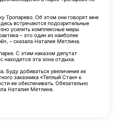
ку Тропарево. Об этом они говорят мне
 здесь встречаются подозрительные
езно усилить комплексные меры
актика – это один из наиболее
й», – сказала Наталия Метлина.
парке. С этим наказом депутат
с находится эта зона отдыха.
а. Буду добиваться увеличения их
ого заказника «Теплый Стан» к
сти ее обеспечивать. Обязательно
ила Наталия Метлина.