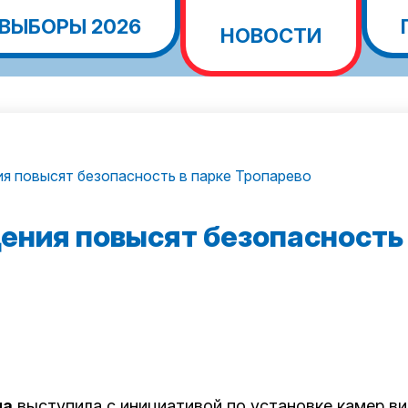
ВЫБОРЫ 2026
НОВОСТИ
 повысят безопасность в парке Тропарево
ния повысят безопасность 
на
выступила с инициативой по установке камер в