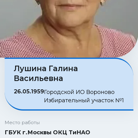
Лушина Галина
Васильевна
26.05.1959
Городской ИО Вороново
Избирательный участок №1
Место работы
ГБУК г.Москвы ОКЦ ТиНАО