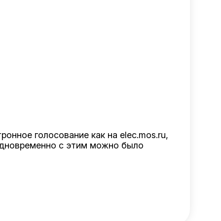
онное голосование как на elec.mos.ru,
 Одновременно с этим можно было