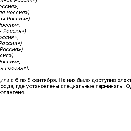
иная Россия»)
оссия»)
ая Россия»)
ая Россия»)
Россия»)
я Россия»)
оссия»)
Россия»)
Россия»)
сия»)
Россия»)
я Россия»).
 с 6 по 8 сентября. На них было доступно электр
 города, где установлены специальные терминалы.
юллетеня.