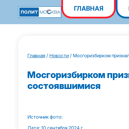
ГЛАВНАЯ
Главная
/
Новости
/
Мосгоризбирком призна
Мосгоризбирком приз
состоявшимися
Источник фото:
Дата: 10 сентября 2024 г