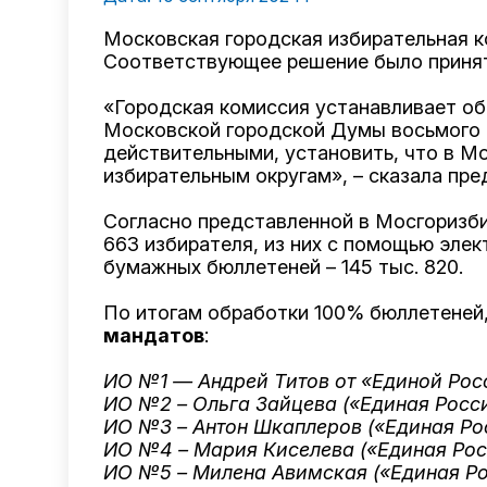
Московская городская избирательная 
Соответствующее
решение
было принят
«Городская комиссия устанавливает об
Московской городской Думы восьмого 
действительными, установить, что в 
избирательным округам», – сказала п
Согласно представленной в Мосгоризби
663 избирателя, из них с помощью элек
бумажных бюллетеней – 145 тыс. 820.
По итогам обработки 100% бюллетеней
мандатов
:
ИО №1 — Андрей Титов от «Единой Рос
ИО №2 – Ольга Зайцева («Единая Росс
ИО №3 – Антон Шкаплеров («Единая Ро
ИО №4 – Мария Киселева («Единая Рос
ИО №5 – Милена Авимская («Единая Ро