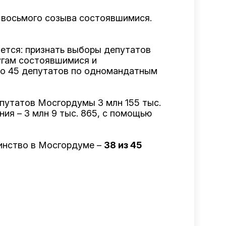
 восьмого созыва состоявшимися.
ется: признать выборы депутатов
угам состоявшимися и
но 45 депутатов по одномандатным
епутатов Мосгордумы 3 млн 155 тыс.
ия – 3 млн 9 тыс. 865, с помощью
инство в Мосгордуме –
38 из 45