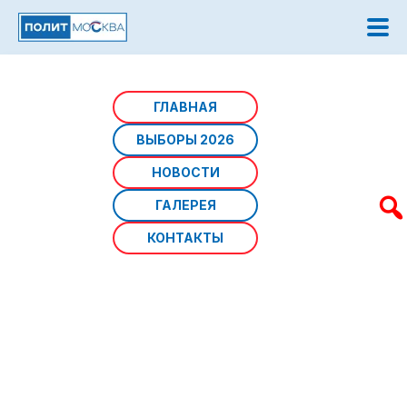
Главная
/
Новости
/
Наука
ГЛАВНАЯ
ВЫБОРЫ 2026
НОВОСТИ
ГАЛЕРЕЯ
КОНТАКТЫ
Сергей Собянин: Московские проекты
помогают развитию регионов и всей
страны
Дата: 06 августа 2026 г