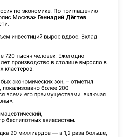
ссия по экономике. По приглашению
полис Москва»
Геннадий
Дёгтев
сти.
бъем инвестиций вырос вдвое. Вклад
е 720 тысяч человек. Ежегодно
ь лет производство в столице выросло в
х кластеров.
обых экономических зон, – отметил
, локализовано более 200
ся всеми его преимуществами, включая
оны».
рмацевтический,
тр беспилотных авиасистем.
дка 20 миллиардов — в 1,2 раза больше,