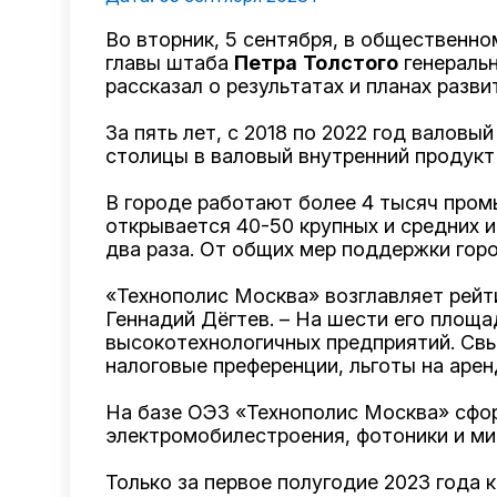
Во вторник, 5 сентября, в общественн
главы штаба
Петра
Толстого
генераль
рассказал о результатах и планах разв
За пять лет, с 2018 по 2022 год валов
столицы в валовый внутренний продукт
В городе работают более 4 тысяч пром
открывается 40-50 крупных и средних и
два раза. От общих мер поддержки го
«Технополис Москва» возглавляет рейти
Геннадий Дёгтев. – На шести его площа
высокотехнологичных предприятий. Свы
налоговые преференции, льготы на аре
На базе ОЭЗ «Технополис Москва» сфор
электромобилестроения, фотоники и ми
Только за первое полугодие 2023 года 