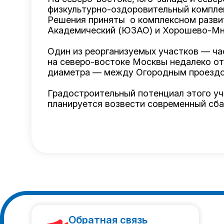
физкультурно-оздоровительный комплекс
Решения приняты о комплексном развит
Академический (ЮЗАО) и Хорошево-Мн
Один из реорганизуемых участков — ча
на северо-востоке Москвы недалеко от
диаметра — между Огородным проездо
Градостроительный потенциал этого уч
планируется возвести современный сба
Обратная связь