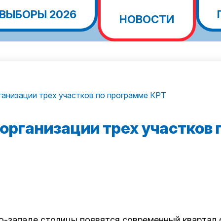
ВЫБОРЫ 2026
НОВОСТИ
ганизации трех участков по программе КРТ
организации трех участков
ро-западе столицы появятся современный квартал