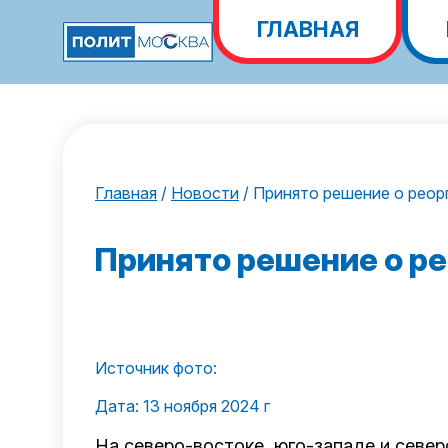
ГЛАВНАЯ
Главная
/
Новости
/
Принято решение о реор
Принято решение о ре
Источник фото:
Дата: 13 ноября 2024 г
На северо-востоке, юго-западе и севе