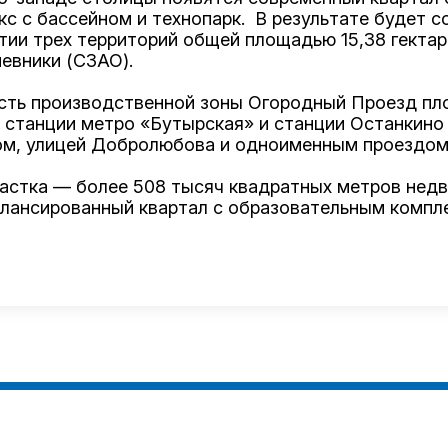
 с бассейном и технопарк. В результате будет со
ии трех территорий общей площадью 15,38 гектар
евники (СЗАО).
сть производственной зоны Огородный Проезд пло
 станции метро «Бутырская» и станции Останкино
м, улицей Добролюбова и одноименным проездом
астка — более 508 тысяч квадратных метров недв
лансированный квартал с образовательным компл