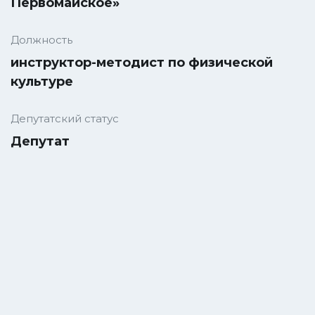
Первомайское»
Должность
инструктор-методист по физической
культуре
Депутатский статус
Депутат