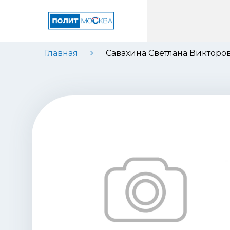
Главная
Савахина Светлана Викторо