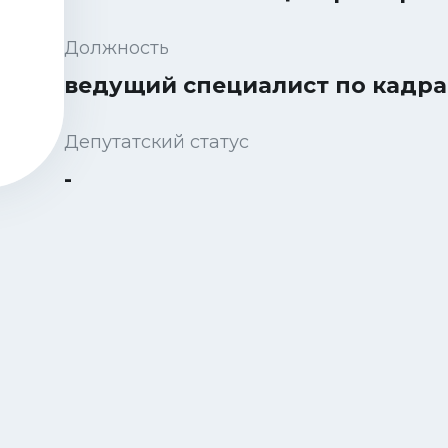
Должность
ведущий специалист по кадр
Депутатский статус
-