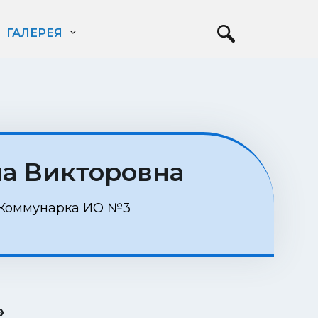
ГАЛЕРЕЯ
на Викторовна
 Коммунарка ИО №3
»