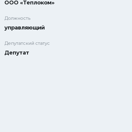
ООО «Теплоком»
Должность
управляющий
Депутатский статус
Депутат