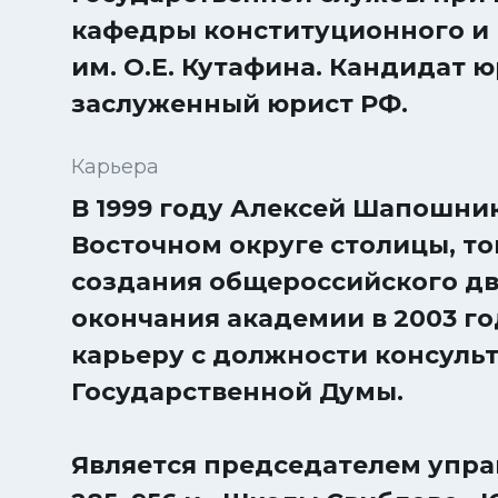
кафедры конституционного и
им. О.Е. Кутафина. Кандидат 
заслуженный юрист РФ.
Карьера
В 1999 году Алексей Шапошник
Восточном округе столицы, то
создания общероссийского дв
окончания академии в 2003 г
карьеру с должности консульт
Государственной Думы.
Является председателем упр