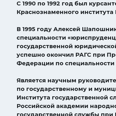
С 1990 по 1992 год был курсан
Краснознаменного института
В 1995 году Алексей Шапошни
специальности «юриспруденц
государственной юридической 
успешно окончил РАГС при Пр
Федерации по специальности 
Является научным руководит
по государственному и муни
Института государственной с
Российской академии народно
государственной службы при 