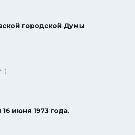
вской городской Думы
/п)
6 июня 1973 года.