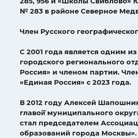
285, 956 и «Школы Свиблово»
№ 283 в районе Северное Мед
Член Русского географическог
С 2001 года является одним и
городского регионального от
Россия» и членом партии. Чле
«Единая Россия» с 2023 года.
В 2012 году Алексей Шапошни
главой̆ муниципального округ
стал председателем Ассоциа
образований города Москвы».