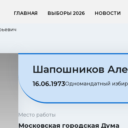
ГЛАВНАЯ
ВЫБОРЫ 2026
НОВОСТИ
рьевич
Шапошников Але
16.06.1973
Одномандатный избира
Место работы
Московская городская Дума