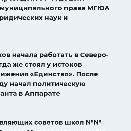
 муниципального права МГЮА
юридических наук и
ов начала работать в Северо-
гда же стоял у истоков
ижения «Единство». После
оду начал политическую
анта в Аппарате
авляющих советов школ №№