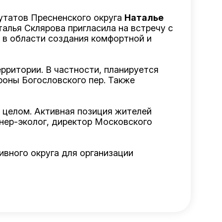
путатов Пресненского округа
Наталье
алья Склярова пригласила на встречу с
в области создания комфортной и
рритории. В частности, планируется
роны Богословского пер. Также
 целом. Активная позиция жителей
енер-эколог, директор Московского
вного округа для организации