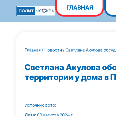
ГЛАВНАЯ
Главная
/
Новости
/
Светлана Акулова обсуд
Светлана Акулова об
территории у дома в 
Источник фото:
Дата: 03 августа 2024 г