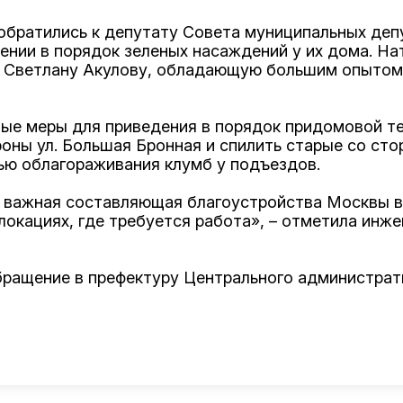
5 обратились к депутату Совета муниципальных де
ении в порядок зеленых насаждений у их дома. Нат
 Светлану Акулову, обладающую большим опытом 
ые меры для приведения в порядок придомовой те
оны ул. Большая Бронная и спилить старые со сто
ью облагораживания клумб у подъездов.
 важная составляющая благоустройства Москвы в
локациях, где требуется работа», – отметила инж
бращение в префектуру Центрального администрати