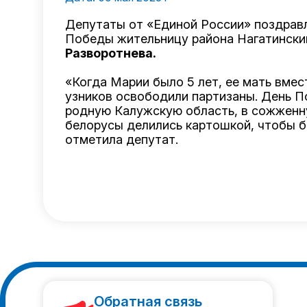
Депутаты от «Единой России» поздрав
Победы жительницу района Нагатински
Разворотнева.
«Когда Марии было 5 лет, ее мать вмес
узников освободили партизаны. День П
родную Калужскую область, в сожженну
белорусы делились картошкой, чтобы б
отметила депутат.
Обратная связь