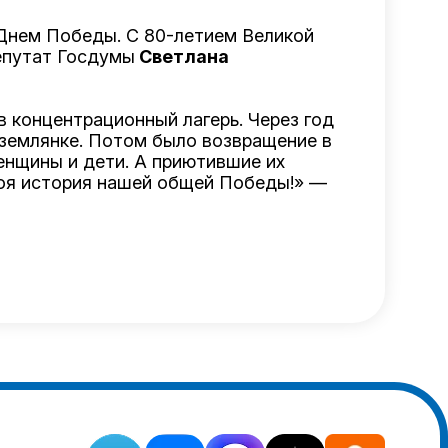
Днем Победы. С 80-летием Великой
епутат Госдумы
Светлана
в концентрационный лагерь. Через год
 землянке. Потом было возвращение в
енщины и дети. А приютившие их
воя история нашей общей Победы!» —