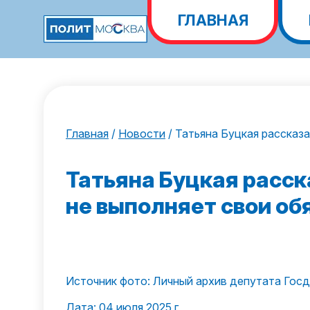
ГЛАВНАЯ
Главная
/
Новости
/
Татьяна Буцкая рассказа
Татьяна Буцкая расск
не выполняет свои об
Источник фото: Личный архив депутата Госд
Дата: 04 июля 2025 г