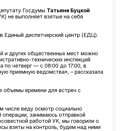
 депутату Госдумы
Татьяне Буцкой
К) не выполняет взятые на себя
 в
Единый диспетчерский центр (ЕДЦ)
.
рий и других общественных мест можно
истративно-технических инспекций
 по четверг — с 08:00 до 17:00, в
нную приемную ведомства», – рассказала
е объемы времени для встреч с
м числе веду осмотр социально
й операции, занимаюсь отправкой
осовестной работой УК, мы говорили о
сы взяты на контроль, будем над ними