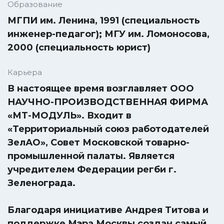
Образование
МГПИ им. Ленина, 1991 (специальность
инженер-педагог); МГУ им. Ломоносова,
2000 (специальность юрист)
Карьера
В настоящее время возглавляет ООО
НАУЧНО-ПРОИЗВОДСТВЕННАЯ ФИРМА
«МТ-МОДУЛЬ». Входит в
«Территориальный союз работодателей
ЗелАО», Совет Московской товарно-
промышленной палаты. Является
учредителем Федерации регби г.
Зеленограда.
Благодаря инициативе Андрея Титова и
поддержке Мэра Москвы создан самый