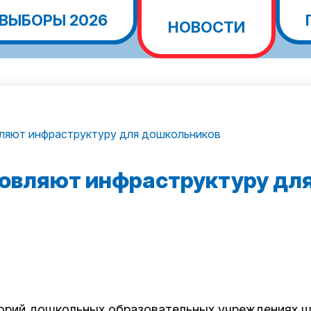
ВЫБОРЫ 2026
НОВОСТИ
ляют инфраструктуру для дошкольников
новляют инфраструктуру дл
торий дошкольных образовательных учреждениях ш