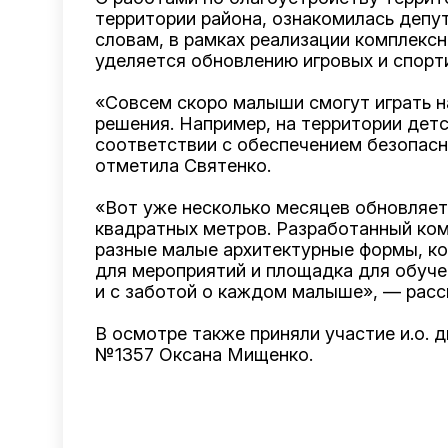
территории района, ознакомилась деп
словам, в рамках реализации комплекс
уделяется обновлению игровых и спорт
«Совсем скоро малыши смогут играть н
решения. Например, на территории дет
соответствии с обеспечением безопасн
отметила Святенко.
«Вот уже несколько месяцев обновляет
квадратных метров. Разработанный ко
разные малые архитектурные формы, кот
для мероприятий и площадка для обуч
и с заботой о каждом малыше», — расск
В осмотре также приняли участие и.о.
№1357 Оксана Мищенко.