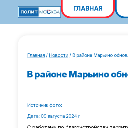
ГЛАВНАЯ
Главная
/
Новости
/
В районе Марьино обнов
В районе Марьино об
Источник фото:
Дата: 09 августа 2024 г
С работами по благоустройству терри