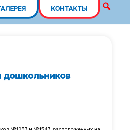
ГАЛЕРЕЯ
КОНТАКТЫ
я дошкольников
кол №1357 и №1547, расположенных на