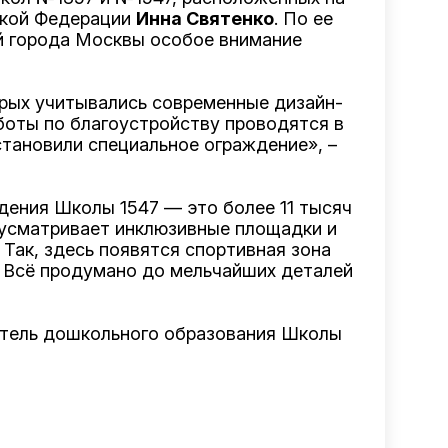
ской Федерации
Инна Святенко
. По ее
й города Москвы особое внимание
орых учитывались современные дизайн-
боты по благоустройству проводятся в
становили специальное ограждение», –
дения Школы 1547 — это более 11 тысяч
дусматривает инклюзивные площадки и
Так, здесь появятся спортивная зона
 Всё продумано до мельчайших деталей
дитель дошкольного образования Школы