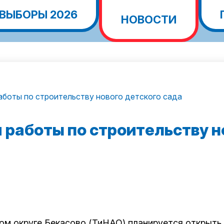
ВЫБОРЫ 2026
НОВОСТИ
боты по строительству нового детского сада
работы по строительству н
ом округе Бекасово (
ТиНАО
) планируется открыть