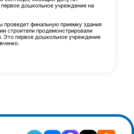
о первое дошкольное учреждение на
вы проведет финальную приемку здания
кции строители продемонстрировали
я. Это первое дошкольное учреждение
вченко.