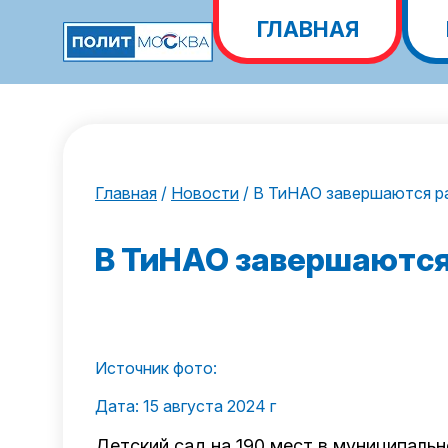
ГЛАВНАЯ
Главная
/
Новости
/
В ТиНАО завершаются ра
В ТиНАО завершаются 
Источник фото:
Дата: 15 августа 2024 г
Детский сад на 190 мест в муниципальн