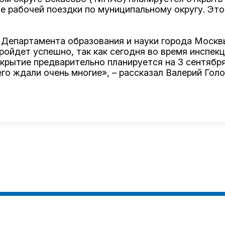
е рабочей поездки по муниципальному округу. Эт
у Департамента образования и науки города Моск
пройдет успешно, так как сегодня во время инспе
ткрытие предварительно планируется на 3 сентябр
го ждали очень многие», – рассказал Валерий Голо