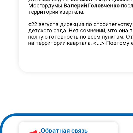
Мосгордумы
Валерий Головченко
посл
территории квартала.
«22 августа дирекция по строительств
детского сада. Нет сомнений, что она 
полную готовность по всем пунктам. О
на территории квартала. <…> Поэтому е
Обратная связь