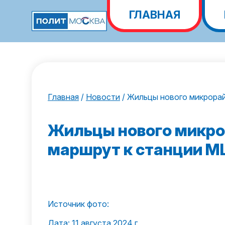
ГЛАВНАЯ
Главная
/
Новости
/
Жильцы нового микрора
Жильцы нового микро
маршрут к станции 
Источник фото:
Дата: 11 августа 2024 г