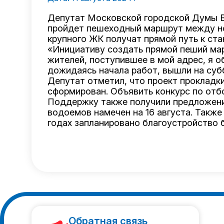
Депутат Московской городской Думы
пройдет пешеходный маршрут между но
крупного ЖК получат прямой путь к ст
«Инициативу создать прямой пеший мар
жителей, поступившее в мой адрес, я о
дожидаясь начала работ, вышли на субб
Депутат отметил, что проект прокладк
сформирован. Объявить конкурс по отб
Поддержку также получили предложения
водоемов намечен на 16 августа. Также
годах запланировано благоустройство б
Обратная связь