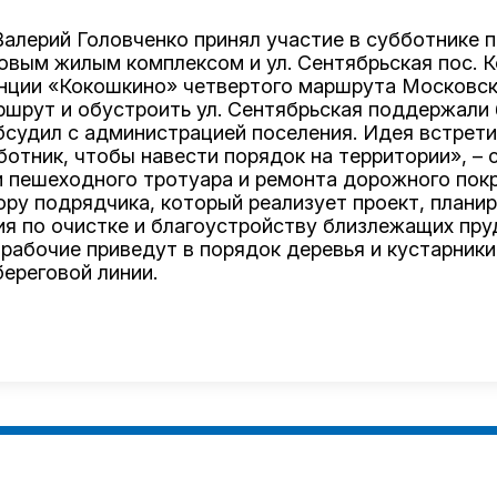
Валерий Головченко
принял участие в субботнике п
вым жилым комплексом и ул. Сентябрьская пос. К
анции «Кокошкино» четвертого маршрута Московс
шрут и обустроить ул. Сентябрьская поддержали 
бсудил с администрацией поселения. Идея встрети
отник, чтобы навести порядок на территории», – с
и пешеходного тротуара и ремонта дорожного покр
ору подрядчика, который реализует проект, плани
 по очистке и благоустройству близлежащих пруд
 рабочие приведут в порядок деревья и кустарники
ереговой линии.