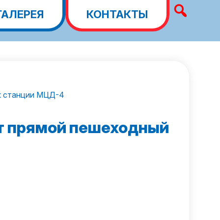
ГАЛЕРЕЯ
КОНТАКТЫ
к станции МЦД-4
т прямой пешеходный