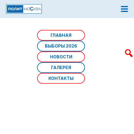
Главная
/
Афиша мероприятий
/
ЦАО
ГЛАВНАЯ
ВЫБОРЫ 2026
ЦАО
НОВОСТИ
ГАЛЕРЕЯ
КОНТАКТЫ
Источник фото:
Дата: 05 августа 2026 г
Мероприятия:
05.08.2026 | Басманный
Лекция о правилах дорожного движения для детей
пройдет в библиотеке №18 Басманного района. Гости
обсудят правила безопасного поведения на дороге,