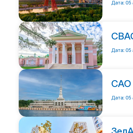
Дата: 05 
СВА
Дата: 05 
САО
Дата: 05 
Зел