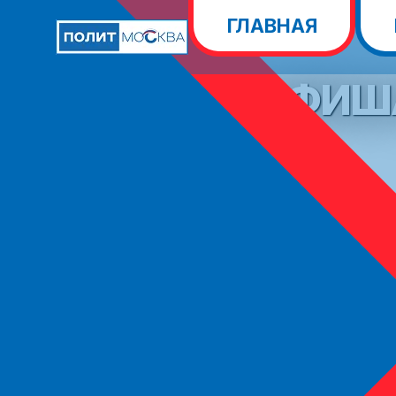
ГЛАВНАЯ
АРХИВЫ:
АФИШ