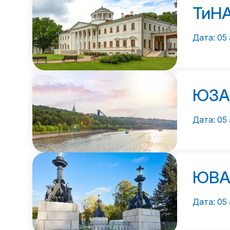
ТиН
Дата: 05 
ЮЗА
Дата: 05 
ЮВА
Дата: 05 