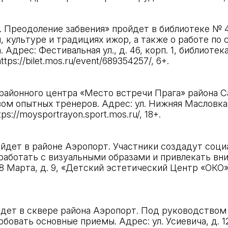
Преодоление забвения» пройдет в библиотеке № 44
, культуре и традициях ижор, а также о работе по
Адрес: Фестивальная ул., д. 46, корп. 1, библиотек
https://bilet.mos.ru/event/689354257/
, 6+.
районного центра «Место встречи Прага» района С
ом опытных тренеров. Адрес: ул. Нижняя Масловка,
tps://moysportrayon.sport.mos.ru/
, 18+.
ойдет в районе Аэропорт. Участники создадут соц
работать с визуальными образами и привлекать вн
8 Марта, д. 9, «Детский эстетический Центр «ОКО»
йдет в сквере района Аэропорт. Под руководством
бовать основные приемы. Адрес: ул. Усиевича, д. 1