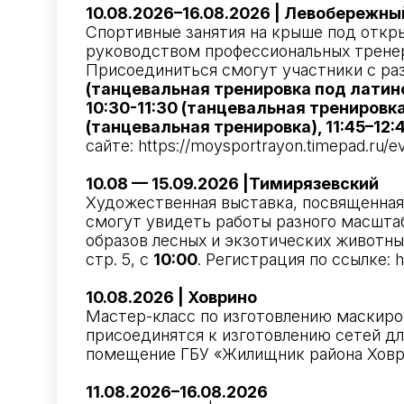
10.08.2026–16.08.2026 | Левобережны
Спортивные занятия на крыше под откр
руководством профессиональных тренер
Присоединиться смогут участники с раз
(танцевальная тренировка под латин
10:30-11:30 (танцевальная тренировка
(танцевальная тренировка), 11:45–12:
сайте:
https://moysportrayon.timepad.ru/e
10.08 — 15.09.2026 |Тимирязевский
Художественная выставка, посвященная
смогут увидеть работы разного масшта
образов лесных и экзотических животных
стр. 5, с
10:00
. Регистрация по ссылке:
h
10.08.2026 | Ховрино
Мастер-класс по изготовлению маскиров
присоединятся к изготовлению сетей для
помещение ГБУ «Жилищник района Ховр
11.08.2026–16.08.2026