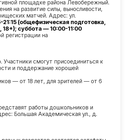
ртивной площадке района Левобережный.
ия на развитие силы, выносливости,
рищеских матчей. Адрес: ул.
15-21:15 (общефизическая подготовка,
 18+); суббота — 10:00-11:00
ой регистрации на
. Участники смогут присоединиться к
вости и поддержание хорошей
иков — от 18 лет, для зрителей — от 6
представят работы дошкольников и
ес: Большая Академическая ул., д.