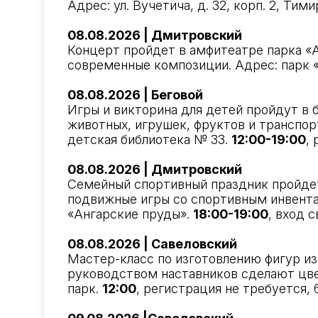
Адрес: ул. Вучетича, д. 32, корп. 2, Тим
08.08.2026 | Дмитровский
Концерт пройдет в амфитеатре парка «А
современные композиции. Адрес: парк 
08.08.2026 | Беговой
Игры и викторина для детей пройдут в 
животных, игрушек, фруктов и транспорт
детская библиотека № 33.
12:00-19:00
,
08.08.2026 | Дмитровский
Семейный спортивный праздник пройдет
подвижные игры со спортивным инвента
«Ангарские пруды».
18:00-19:00
, вход 
08.08.2026 | Савеловский
Мастер-класс по изготовлению фигур из
руководством наставников сделают цвет
парк.
12:00
, регистрация не требуется, 