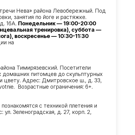
тречи Нева» района Левобережный. Под
ки, занятия по йоге и растяжке.
д. 16А.
Понедельник — 19:00-20:00
анцевальная тренировка), суббота —
ога), воскресенье — 10:30-11:30
ии на
района Тимирязевский. Посетители
ок домашних питомцев до скульптурных
 цвету. Адрес: Дмитровское ш., д. 33,
votnie
. Возрастные ограничения: 6+.
 познакомятся с техникой плетения и
л. Зеленоградская, д. 27, корп. 2,