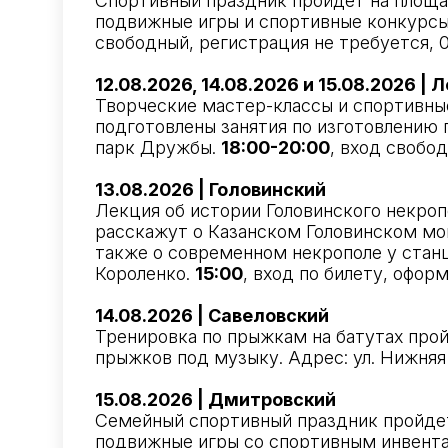
Спортивный праздник пройдет на площад
подвижные игры и спортивные конкурсы. 
свободный, регистрация не требуется, 0
12.08.2026, 14.08.2026 и 15.08.2026 |
Творческие мастер-классы и спортивны
подготовлены занятия по изготовлению п
парк Дружбы.
18:00-20:00
, вход свобод
13.08.2026 | Головинский
Лекция об истории Головинского некроп
расскажут о Казанском Головинском мон
также о современном некрополе у станци
Короленко.
15:00
, вход по билету, офор
14.08.2026 | Савеловский
Тренировка по прыжкам на батутах прой
прыжков под музыку. Адрес: ул. Нижняя 
15.08.2026 | Дмитровский
Семейный спортивный праздник пройдет
подвижные игры со спортивным инвента