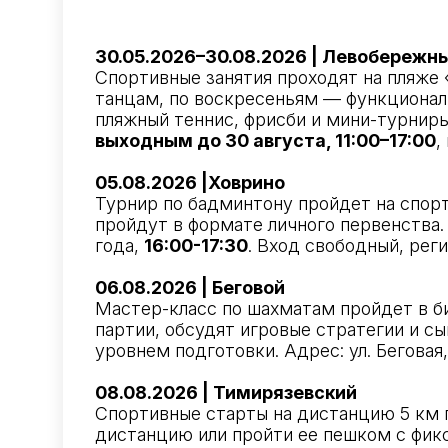
30.05.2026–30.08.2026 | Левобережн
Спортивные занятия проходят на пляже
танцам, по воскресеньям — функциональ
пляжный теннис, фрисби и мини-турниры
выходным до 30 августа, 11:00–17:00
,
05.08.2026 |Ховрино
Турнир по бадминтону пройдет на спор
пройдут в формате личного первенства. А
года,
16:00-17:30
. Вход свободный, реги
06.08.2026 | Беговой
Мастер-класс по шахматам пройдет в би
партии, обсудят игровые стратегии и 
уровнем подготовки. Адрес: ул. Беговая
08.08.2026 | Тимирязевский
Спортивные старты на дистанцию 5 км 
дистанцию или пройти ее пешком с фикс