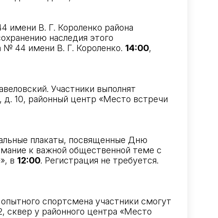
 имени В. Г. Короленко района
 сохранению наследия этого
а № 44 имени В. Г. Короленко.
14:00
,
авеловский. Участники выполнят
 д. 10, районный центр «Место встречи
иальные плакаты, посвященные Дню
имание к важной общественной теме с
», в
12:00
. Регистрация не требуется.
 опытного спортсмена участники смогут
2, сквер у районного центра «Место