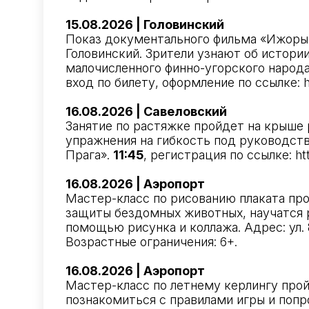
15.08.2026 | Головинский
Показ документального фильма «Ижоры. 
Головинский. Зрители узнают об истории
малочисленного финно-угорского народа. 
вход по билету, оформление по ссылке:
16.08.2026 | Савеловский
Занятие по растяжке пройдет на крыше 
упражнения на гибкость под руководств
Прага».
11:45
, регистрация по ссылке:
ht
16.08.2026 | Аэропорт
Мастер-класс по рисованию плаката пр
защиты бездомных животных, научатся 
помощью рисунка и коллажа. Адрес: ул. 
Возрастные ограничения: 6+.
16.08.2026 | Аэропорт
Мастер-класс по летнему керлингу про
познакомиться с правилами игры и попро