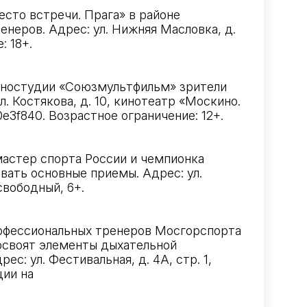
сто встречи. Прага» в районе
неров. Адрес: ул. Нижняя Масловка, д.
: 18+.
киностудии «Союзмультфильм» зрители
 Костякова, д. 10, кинотеатр «Москино.
0e3f840
. Возрастное ограничение: 12+.
мастер спорта России и чемпионка
вать основные приемы. Адрес: ул.
свободный, 6+.
офессиональных тренеров Мосгорспорта
 освоят элементы дыхательной
: ул. Фестивальная, д. 4А, стр. 1,
ции на