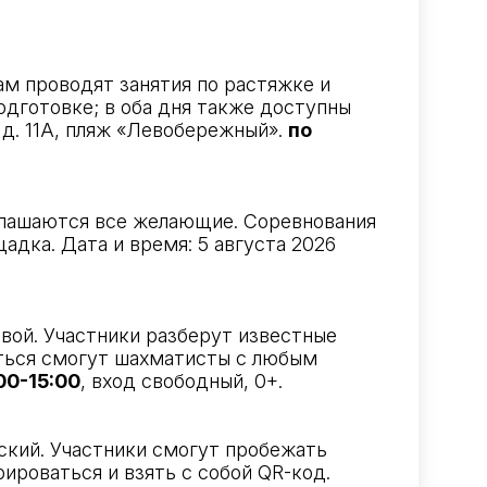
м проводят занятия по растяжке и
дготовке; в оба дня также доступны
 д. 11А, пляж «Левобережный».
по
глашаются все желающие. Соревнования
щадка. Дата и время: 5 августа 2026
вой. Участники разберут известные
иться смогут шахматисты с любым
00-15:00
, вход свободный, 0+.
ский. Участники смогут пробежать
ироваться и взять с собой QR-код.