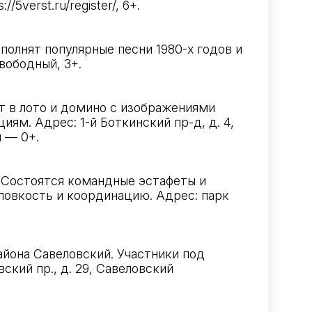
s://5verst.ru/register/
, 6+.
олнят популярные песни 1980-х годов и
свободный, 3+.
т в лото и домино с изображениями
ям. Адрес: 1-й Боткинский пр-д, д. 4,
и — 0+.
 Состоятся командные эстафеты и
ловкость и координацию. Адрес: парк
йона Савеловский. Участники под
кий пр., д. 29, Савеловский